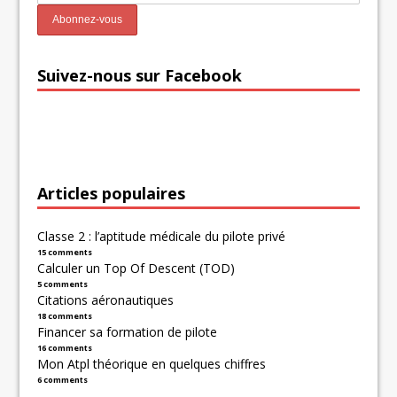
Suivez-nous sur Facebook
Articles populaires
Classe 2 : l’aptitude médicale du pilote privé
15 comments
Calculer un Top Of Descent (TOD)
5 comments
Citations aéronautiques
18 comments
Financer sa formation de pilote
16 comments
Mon Atpl théorique en quelques chiffres
6 comments