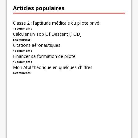
Articles populaires
Classe 2 : l’aptitude médicale du pilote privé
15 comments
Calculer un Top Of Descent (TOD)
5 comments
Citations aéronautiques
18 comments
Financer sa formation de pilote
16 comments
Mon Atpl théorique en quelques chiffres
6 comments