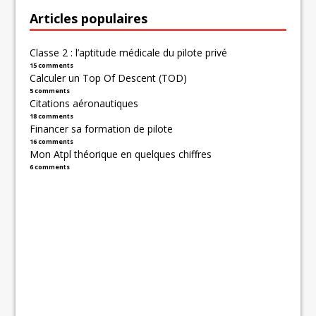
Articles populaires
Classe 2 : l’aptitude médicale du pilote privé
15 comments
Calculer un Top Of Descent (TOD)
5 comments
Citations aéronautiques
18 comments
Financer sa formation de pilote
16 comments
Mon Atpl théorique en quelques chiffres
6 comments