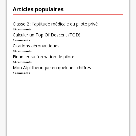
Articles populaires
Classe 2 : l’aptitude médicale du pilote privé
15 comments
Calculer un Top Of Descent (TOD)
5 comments
Citations aéronautiques
18 comments
Financer sa formation de pilote
16 comments
Mon Atpl théorique en quelques chiffres
6 comments