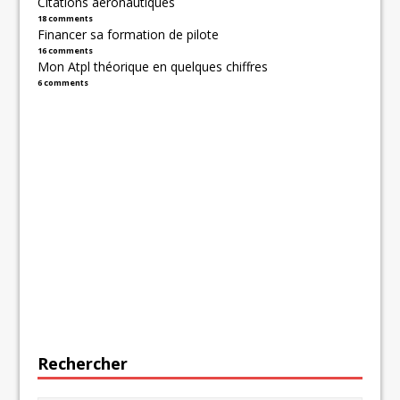
Citations aéronautiques
18 comments
Financer sa formation de pilote
16 comments
Mon Atpl théorique en quelques chiffres
6 comments
Rechercher