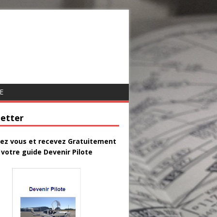
E
etter
vez vous et recevez Gratuitement
votre guide Devenir Pilote