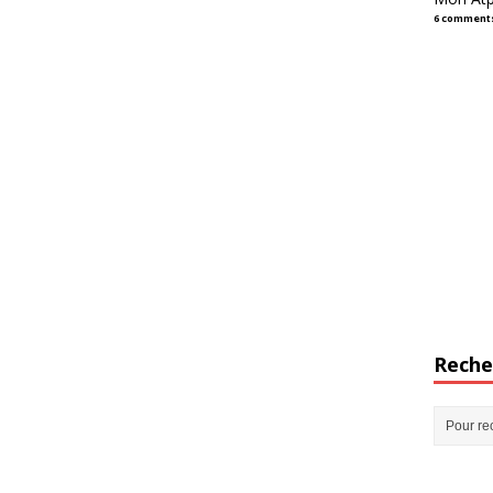
6 comment
Reche