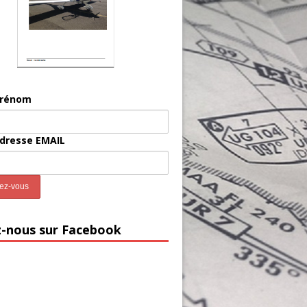
prénom
adresse EMAIL
z-nous sur Facebook