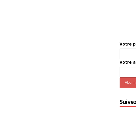
Votre 
Votre 
Suive