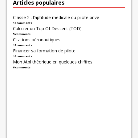
Articles populaires
Classe 2 : l’aptitude médicale du pilote privé
15 comments
Calculer un Top Of Descent (TOD)
5 comments
Citations aéronautiques
18 comments
Financer sa formation de pilote
16 comments
Mon Atpl théorique en quelques chiffres
6 comments