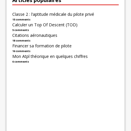
Classe 2 : l’aptitude médicale du pilote privé
15 comments
Calculer un Top Of Descent (TOD)
5 comments
Citations aéronautiques
18 comments
Financer sa formation de pilote
16 comments
Mon Atpl théorique en quelques chiffres
6 comments