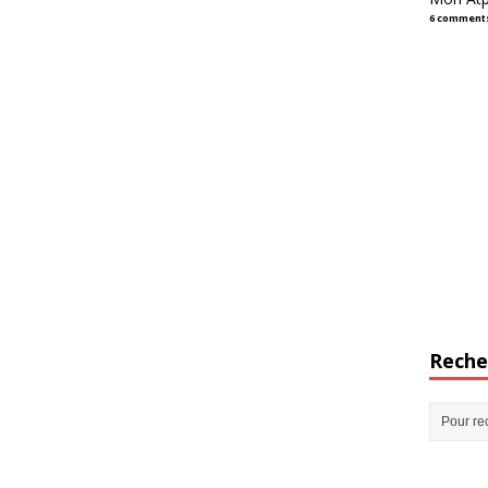
6 comment
Reche