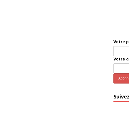
Votre 
Votre 
Suive