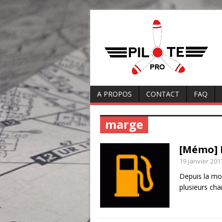
A PROPOS
CONTACT
FAQ
marge
[Mémo] 
19 janvier 201
Depuis la mo
plusieurs ch