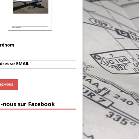
prénom
adresse EMAIL
z-nous sur Facebook