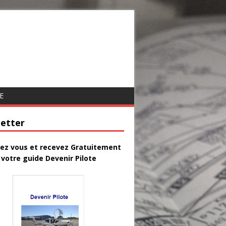
E
etter
vez vous et recevez Gratuitement
votre guide Devenir Pilote