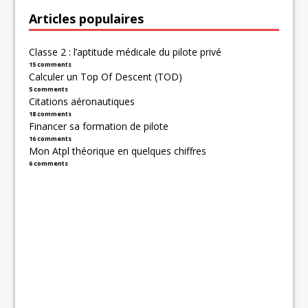
Articles populaires
Classe 2 : l’aptitude médicale du pilote privé
15 comments
Calculer un Top Of Descent (TOD)
5 comments
Citations aéronautiques
18 comments
Financer sa formation de pilote
16 comments
Mon Atpl théorique en quelques chiffres
6 comments