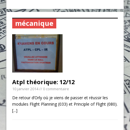
mécanique
Atpl théorique: 12/12
10 janvier 2014
// 0 commentaire
De retour d’Orly où je viens de passer et réussir les
modules Flight Planning (033) et Principle of Flight (080).
[...]