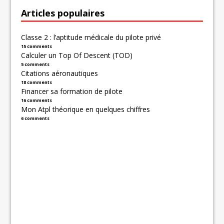
Articles populaires
Classe 2 : l’aptitude médicale du pilote privé
15 comments
Calculer un Top Of Descent (TOD)
5 comments
Citations aéronautiques
18 comments
Financer sa formation de pilote
16 comments
Mon Atpl théorique en quelques chiffres
6 comments