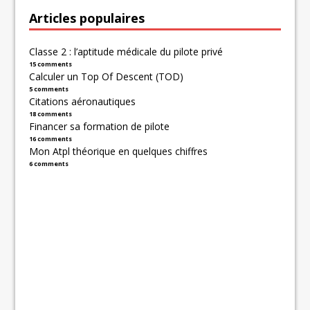
Articles populaires
Classe 2 : l’aptitude médicale du pilote privé
15 comments
Calculer un Top Of Descent (TOD)
5 comments
Citations aéronautiques
18 comments
Financer sa formation de pilote
16 comments
Mon Atpl théorique en quelques chiffres
6 comments