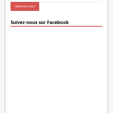
Suivez-nous sur Facebook