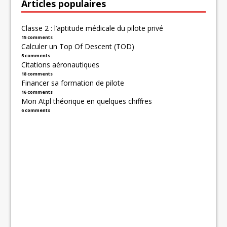
Articles populaires
Classe 2 : l’aptitude médicale du pilote privé
15 comments
Calculer un Top Of Descent (TOD)
5 comments
Citations aéronautiques
18 comments
Financer sa formation de pilote
16 comments
Mon Atpl théorique en quelques chiffres
6 comments