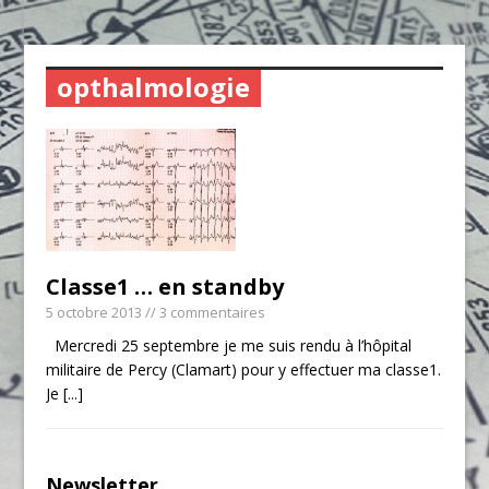
opthalmologie
Classe1 … en standby
5 octobre 2013
// 3 commentaires
Mercredi 25 septembre je me suis rendu à l’hôpital
militaire de Percy (Clamart) pour y effectuer ma classe1.
Je
[...]
Newsletter