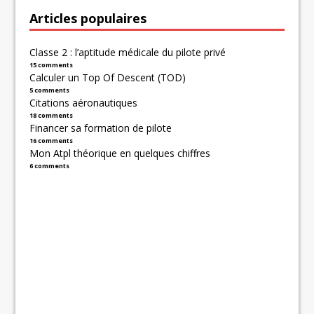
Articles populaires
Classe 2 : l’aptitude médicale du pilote privé
15 comments
Calculer un Top Of Descent (TOD)
5 comments
Citations aéronautiques
18 comments
Financer sa formation de pilote
16 comments
Mon Atpl théorique en quelques chiffres
6 comments