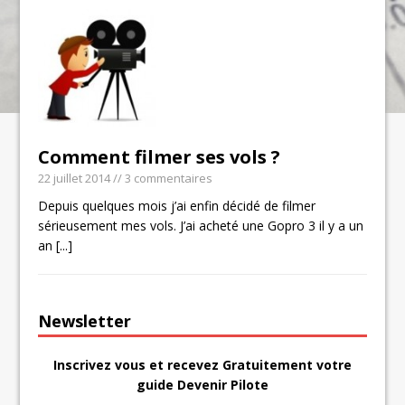
Comment filmer ses vols ?
22 juillet 2014
// 3 commentaires
Depuis quelques mois j’ai enfin décidé de filmer
sérieusement mes vols. J’ai acheté une Gopro 3 il y a un
an
[...]
Newsletter
Inscrivez vous et recevez Gratuitement votre
guide Devenir Pilote