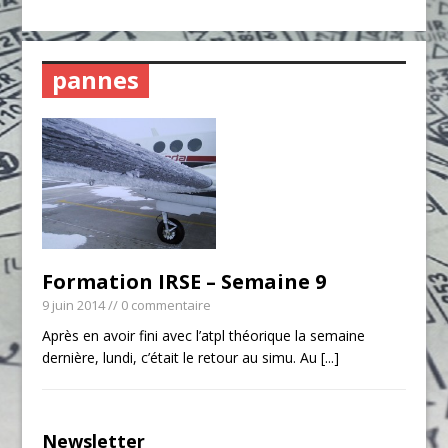
pannes
Formation IRSE – Semaine 9
9 juin 2014
// 0 commentaire
Après en avoir fini avec l’atpl théorique la semaine
dernière, lundi, c’était le retour au simu. Au
[...]
Newsletter