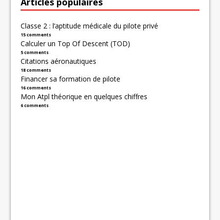
Articles populaires
Classe 2 : l’aptitude médicale du pilote privé
15 comments
Calculer un Top Of Descent (TOD)
5 comments
Citations aéronautiques
18 comments
Financer sa formation de pilote
16 comments
Mon Atpl théorique en quelques chiffres
6 comments