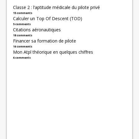
Classe 2 : l’aptitude médicale du pilote privé
15 comments
Calculer un Top Of Descent (TOD)
5 comments
Citations aéronautiques
18 comments
Financer sa formation de pilote
16 comments
Mon Atpl théorique en quelques chiffres
6 comments