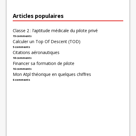
Articles populaires
Classe 2 : l’aptitude médicale du pilote privé
15 comments
Calculer un Top Of Descent (TOD)
5 comments
Citations aéronautiques
18 comments
Financer sa formation de pilote
16 comments
Mon Atpl théorique en quelques chiffres
6 comments