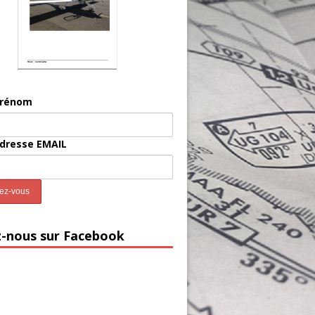
prénom
adresse EMAIL
z-nous sur Facebook