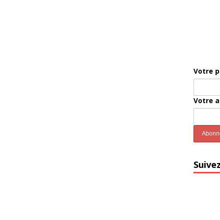
Votre 
Votre 
Suive