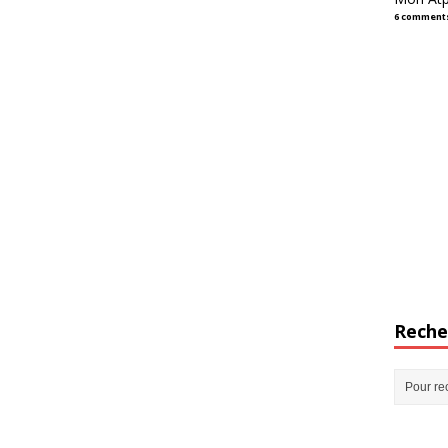
6 comment
Reche