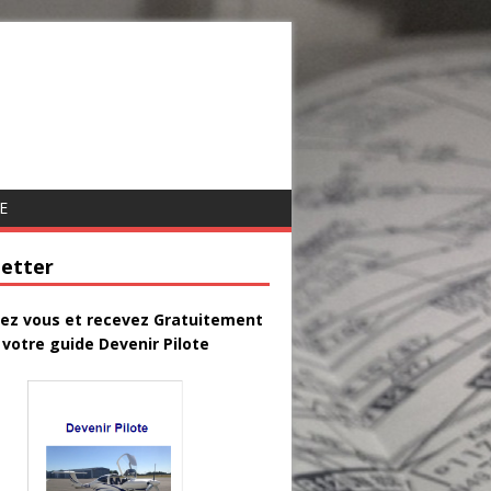
E
etter
vez vous et recevez Gratuitement
votre guide Devenir Pilote