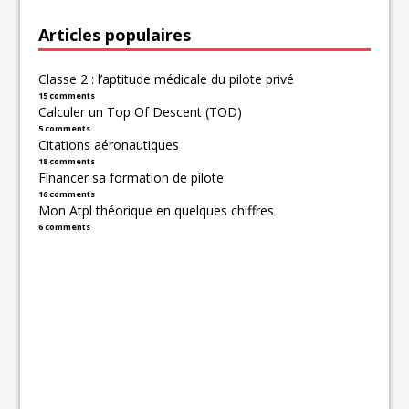
Articles populaires
Classe 2 : l’aptitude médicale du pilote privé
15 comments
Calculer un Top Of Descent (TOD)
5 comments
Citations aéronautiques
18 comments
Financer sa formation de pilote
16 comments
Mon Atpl théorique en quelques chiffres
6 comments