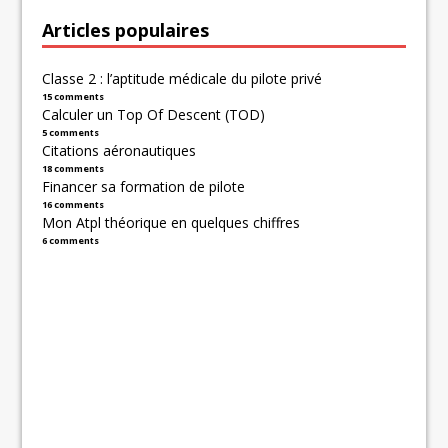
Articles populaires
Classe 2 : l’aptitude médicale du pilote privé
15 comments
Calculer un Top Of Descent (TOD)
5 comments
Citations aéronautiques
18 comments
Financer sa formation de pilote
16 comments
Mon Atpl théorique en quelques chiffres
6 comments