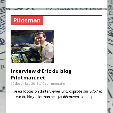
Pilotman
Interview d’Eric du blog
Pilotman.net
19 décembre 2013
// 0 commentaire
J’ai eu l’occasion d’interviewer Eric, copilote sur B757 et
auteur du blog Pilotman.net. J’ai découvert son
[...]