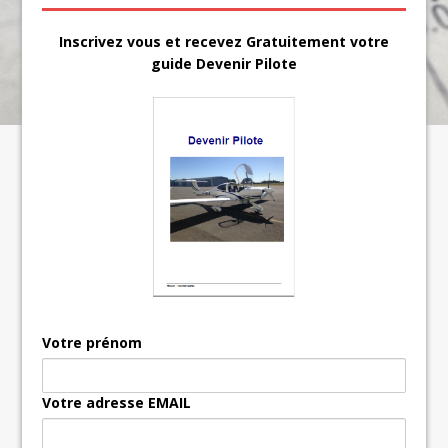
Inscrivez vous et recevez Gratuitement votre
guide Devenir Pilote
Votre prénom
Votre adresse EMAIL