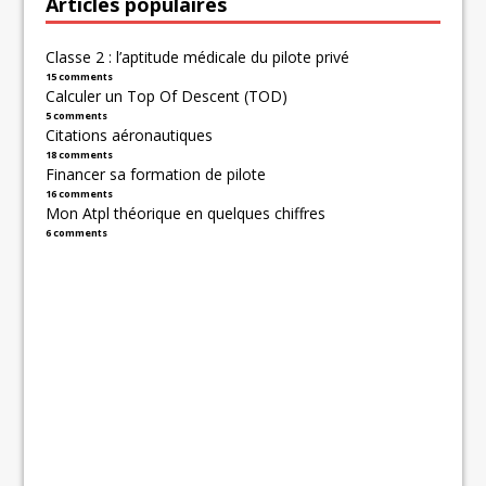
Articles populaires
Classe 2 : l’aptitude médicale du pilote privé
15 comments
Calculer un Top Of Descent (TOD)
5 comments
Citations aéronautiques
18 comments
Financer sa formation de pilote
16 comments
Mon Atpl théorique en quelques chiffres
6 comments