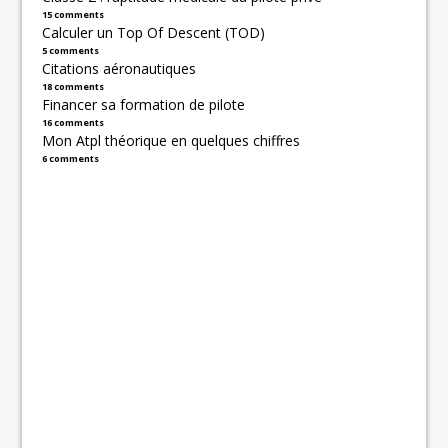
15 comments
Calculer un Top Of Descent (TOD)
5 comments
Citations aéronautiques
18 comments
Financer sa formation de pilote
16 comments
Mon Atpl théorique en quelques chiffres
6 comments