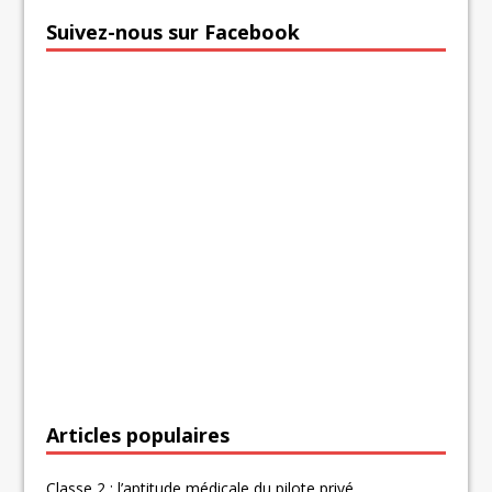
Suivez-nous sur Facebook
Articles populaires
Classe 2 : l’aptitude médicale du pilote privé