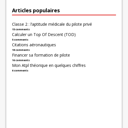
Articles populaires
Classe 2 : l’aptitude médicale du pilote privé
15 comments
Calculer un Top Of Descent (TOD)
5 comments
Citations aéronautiques
18 comments
Financer sa formation de pilote
16 comments
Mon Atpl théorique en quelques chiffres
6 comments