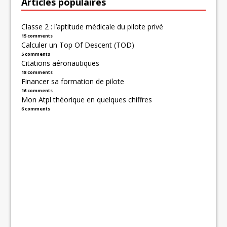
Articles populaires
Classe 2 : l’aptitude médicale du pilote privé
15 comments
Calculer un Top Of Descent (TOD)
5 comments
Citations aéronautiques
18 comments
Financer sa formation de pilote
16 comments
Mon Atpl théorique en quelques chiffres
6 comments