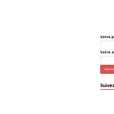
Votre 
Votre 
Suive