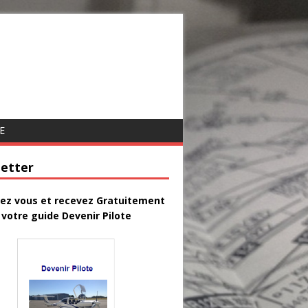
E
etter
vez vous et recevez Gratuitement
votre guide Devenir Pilote