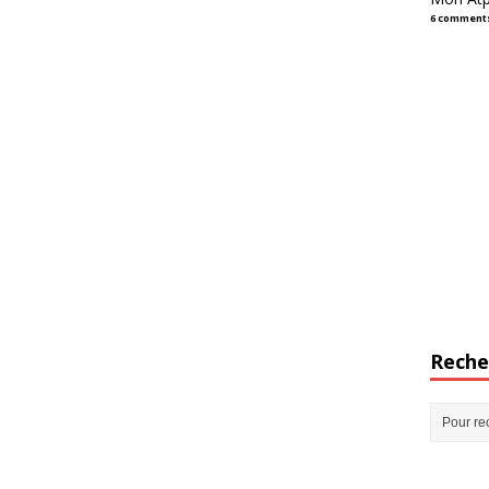
6 comment
Reche