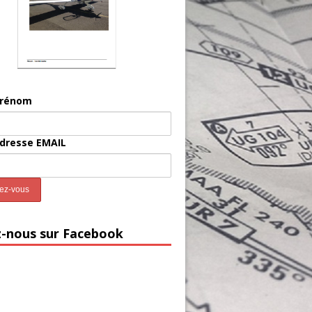
prénom
adresse EMAIL
z-nous sur Facebook