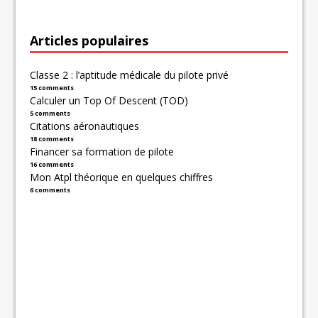
Articles populaires
Classe 2 : l’aptitude médicale du pilote privé
15 comments
Calculer un Top Of Descent (TOD)
5 comments
Citations aéronautiques
18 comments
Financer sa formation de pilote
16 comments
Mon Atpl théorique en quelques chiffres
6 comments