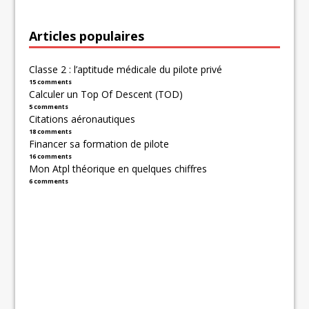
Articles populaires
Classe 2 : l’aptitude médicale du pilote privé
15 comments
Calculer un Top Of Descent (TOD)
5 comments
Citations aéronautiques
18 comments
Financer sa formation de pilote
16 comments
Mon Atpl théorique en quelques chiffres
6 comments