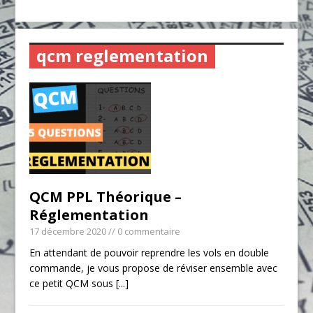
qcm reglementation
QCM PPL Théorique –
Réglementation
17 décembre 2020
// 0 commentaire
En attendant de pouvoir reprendre les vols en double
commande, je vous propose de réviser ensemble avec
ce petit QCM sous
[...]