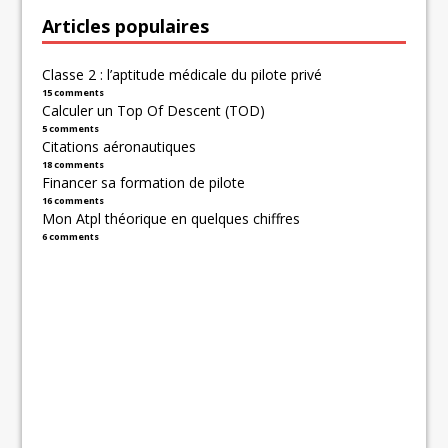
Articles populaires
Classe 2 : l’aptitude médicale du pilote privé
15 comments
Calculer un Top Of Descent (TOD)
5 comments
Citations aéronautiques
18 comments
Financer sa formation de pilote
16 comments
Mon Atpl théorique en quelques chiffres
6 comments