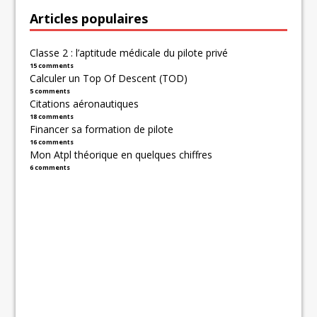
Articles populaires
Classe 2 : l’aptitude médicale du pilote privé
15 comments
Calculer un Top Of Descent (TOD)
5 comments
Citations aéronautiques
18 comments
Financer sa formation de pilote
16 comments
Mon Atpl théorique en quelques chiffres
6 comments