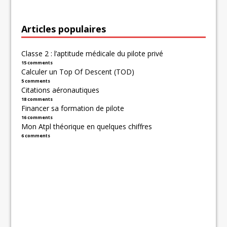
Articles populaires
Classe 2 : l’aptitude médicale du pilote privé
15 comments
Calculer un Top Of Descent (TOD)
5 comments
Citations aéronautiques
18 comments
Financer sa formation de pilote
16 comments
Mon Atpl théorique en quelques chiffres
6 comments