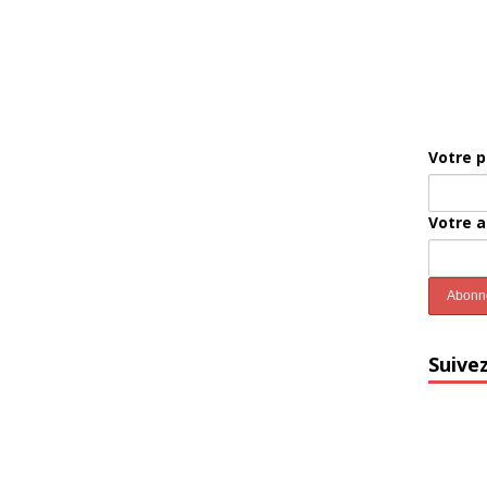
Votre 
Votre 
Suive