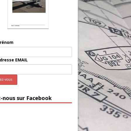
prénom
adresse EMAIL
z-nous sur Facebook