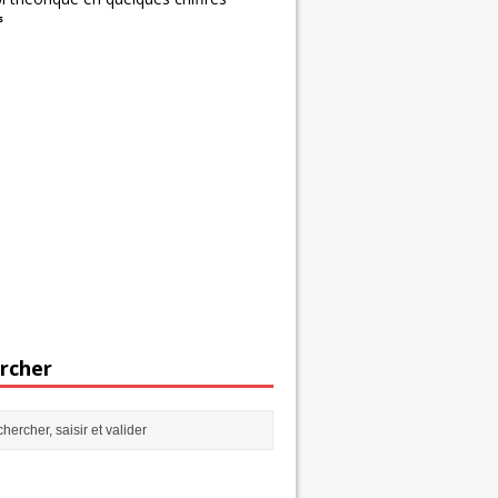
s
rcher