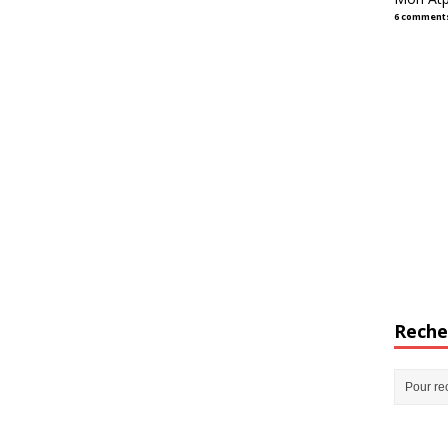
6 comment
Reche