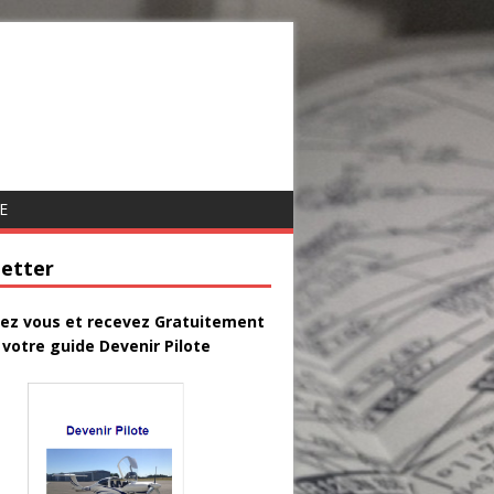
E
etter
vez vous et recevez Gratuitement
votre guide Devenir Pilote