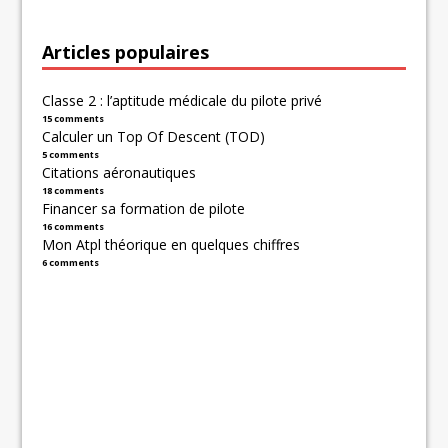
Articles populaires
Classe 2 : l’aptitude médicale du pilote privé
15 comments
Calculer un Top Of Descent (TOD)
5 comments
Citations aéronautiques
18 comments
Financer sa formation de pilote
16 comments
Mon Atpl théorique en quelques chiffres
6 comments