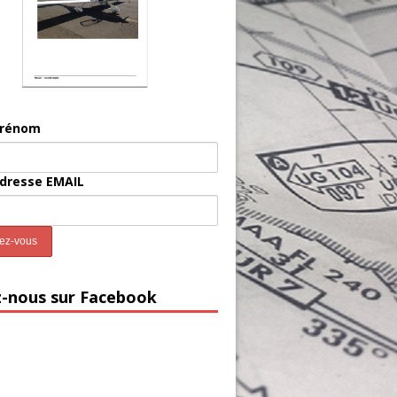
prénom
adresse EMAIL
z-nous sur Facebook