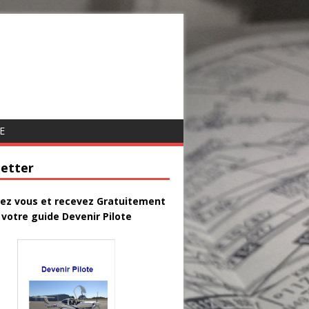
E
etter
vez vous et recevez Gratuitement
votre guide Devenir Pilote