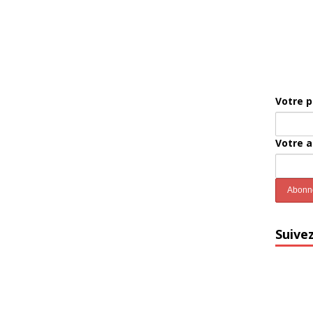
Votre 
Votre 
Suive