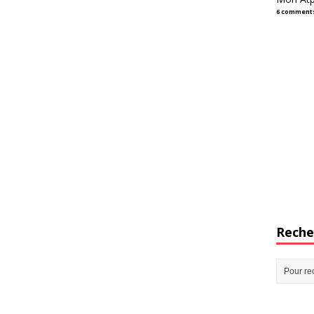
6 comment
Reche