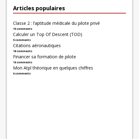
Articles populaires
Classe 2 : l’aptitude médicale du pilote privé
15 comments
Calculer un Top Of Descent (TOD)
5 comments
Citations aéronautiques
18 comments
Financer sa formation de pilote
16 comments
Mon Atpl théorique en quelques chiffres
6 comments