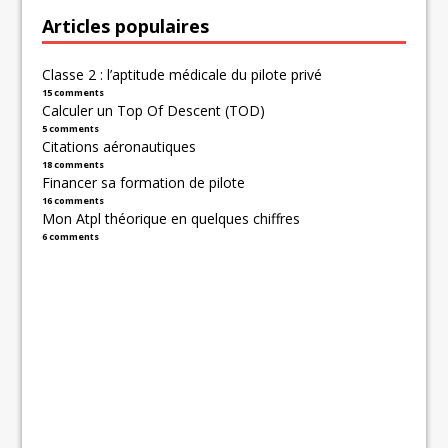
Articles populaires
Classe 2 : l’aptitude médicale du pilote privé
15 comments
Calculer un Top Of Descent (TOD)
5 comments
Citations aéronautiques
18 comments
Financer sa formation de pilote
16 comments
Mon Atpl théorique en quelques chiffres
6 comments