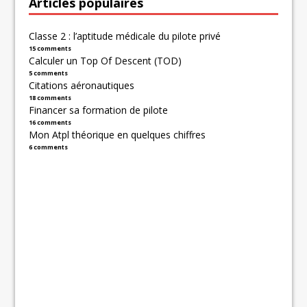
Articles populaires
Classe 2 : l’aptitude médicale du pilote privé
15 comments
Calculer un Top Of Descent (TOD)
5 comments
Citations aéronautiques
18 comments
Financer sa formation de pilote
16 comments
Mon Atpl théorique en quelques chiffres
6 comments