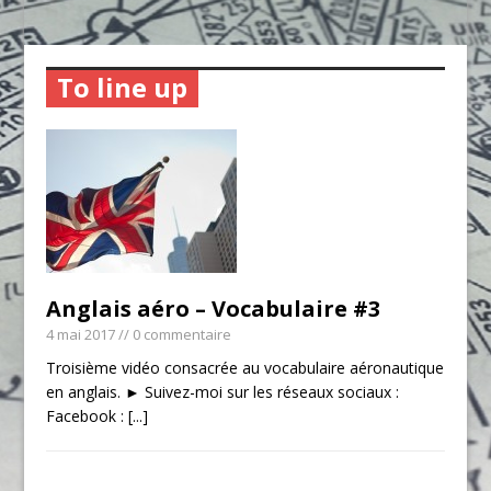
To line up
Anglais aéro – Vocabulaire #3
4 mai 2017
// 0 commentaire
Troisième vidéo consacrée au vocabulaire aéronautique
en anglais. ► Suivez-moi sur les réseaux sociaux :
Facebook :
[...]