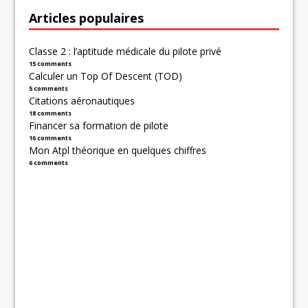
Articles populaires
Classe 2 : l’aptitude médicale du pilote privé
15 comments
Calculer un Top Of Descent (TOD)
5 comments
Citations aéronautiques
18 comments
Financer sa formation de pilote
16 comments
Mon Atpl théorique en quelques chiffres
6 comments