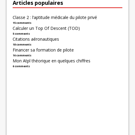
Articles populaires
Classe 2 : l’aptitude médicale du pilote privé
15 comments
Calculer un Top Of Descent (TOD)
5 comments
Citations aéronautiques
18 comments
Financer sa formation de pilote
16 comments
Mon Atpl théorique en quelques chiffres
6 comments