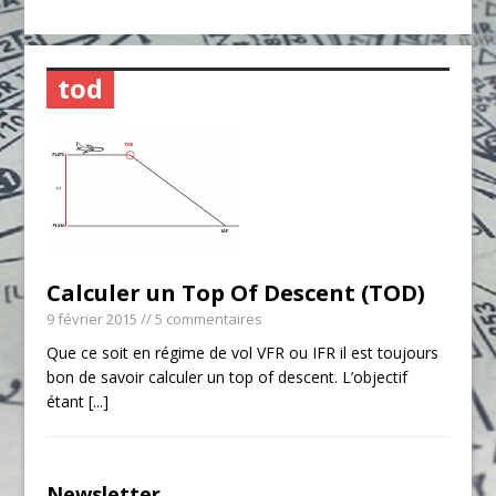
tod
Calculer un Top Of Descent (TOD)
9 février 2015
// 5 commentaires
Que ce soit en régime de vol VFR ou IFR il est toujours
bon de savoir calculer un top of descent. L’objectif
étant
[...]
Newsletter