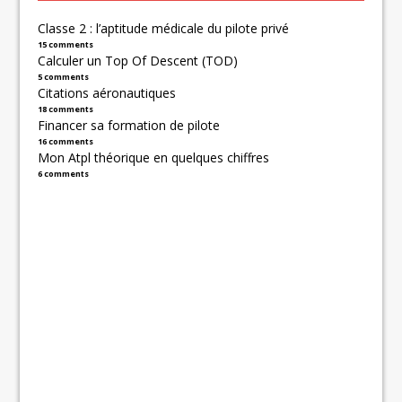
Classe 2 : l’aptitude médicale du pilote privé
15 comments
Calculer un Top Of Descent (TOD)
5 comments
Citations aéronautiques
18 comments
Financer sa formation de pilote
16 comments
Mon Atpl théorique en quelques chiffres
6 comments