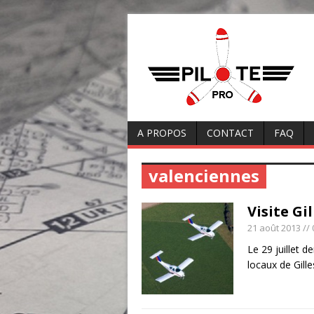
A PROPOS
CONTACT
FAQ
valenciennes
Visite Gi
21 août 2013
//
Le 29 juillet d
locaux de Gil