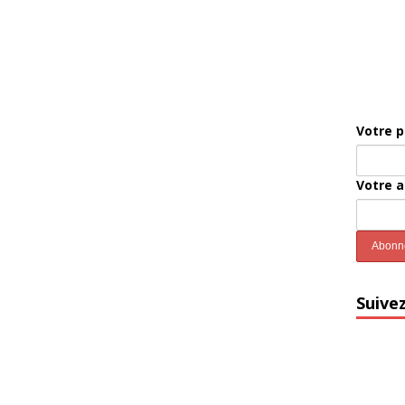
Votre 
Votre 
Suive