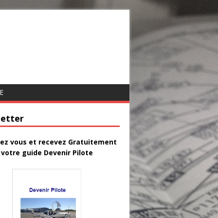
E
etter
vez vous et recevez Gratuitement
votre guide Devenir Pilote