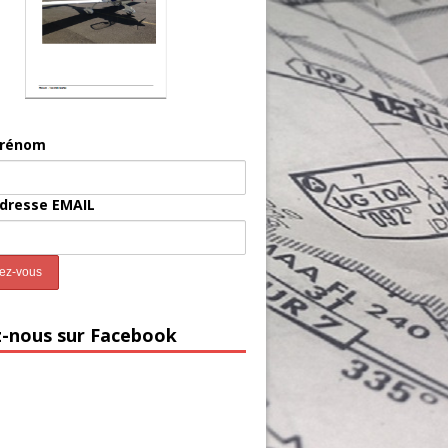
prénom
adresse EMAIL
z-nous sur Facebook