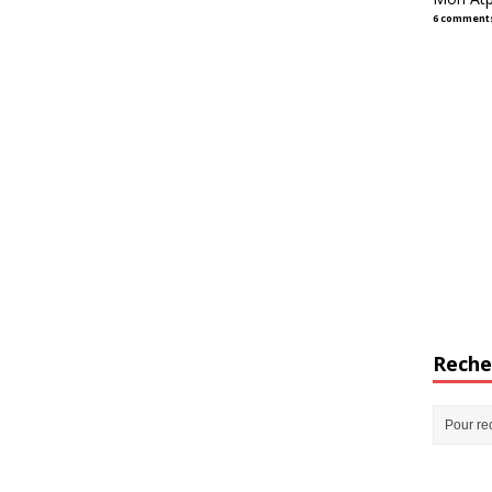
6 comment
Reche