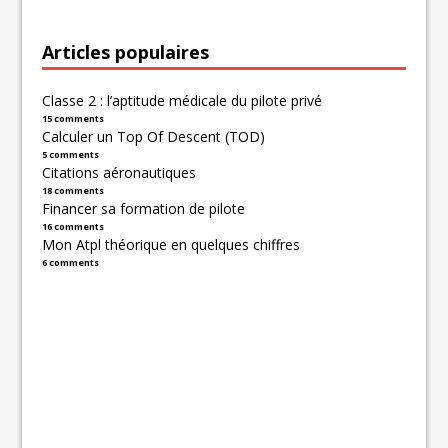
Articles populaires
Classe 2 : l’aptitude médicale du pilote privé
15 comments
Calculer un Top Of Descent (TOD)
5 comments
Citations aéronautiques
18 comments
Financer sa formation de pilote
16 comments
Mon Atpl théorique en quelques chiffres
6 comments