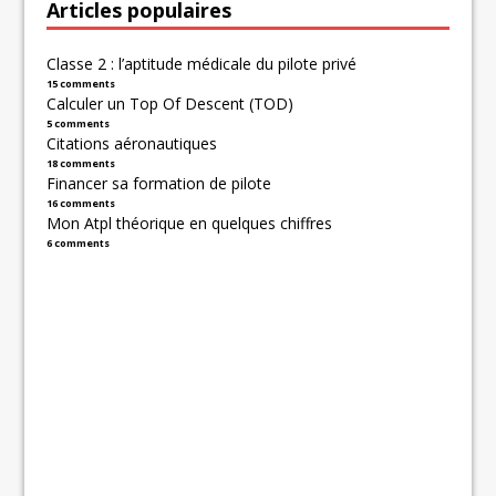
Articles populaires
Classe 2 : l’aptitude médicale du pilote privé
15 comments
Calculer un Top Of Descent (TOD)
5 comments
Citations aéronautiques
18 comments
Financer sa formation de pilote
16 comments
Mon Atpl théorique en quelques chiffres
6 comments