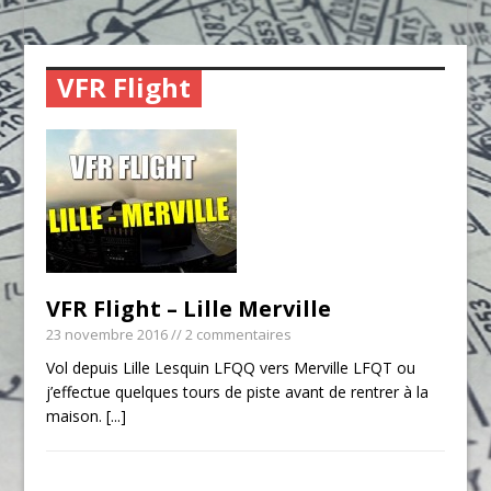
VFR Flight
VFR Flight – Lille Merville
23 novembre 2016
// 2 commentaires
Vol depuis Lille Lesquin LFQQ vers Merville LFQT ou
j’effectue quelques tours de piste avant de rentrer à la
maison.
[...]