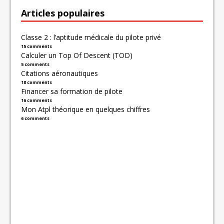
Articles populaires
Classe 2 : l’aptitude médicale du pilote privé
15 comments
Calculer un Top Of Descent (TOD)
5 comments
Citations aéronautiques
18 comments
Financer sa formation de pilote
16 comments
Mon Atpl théorique en quelques chiffres
6 comments