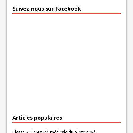
Suivez-nous sur Facebook
Articles populaires
Classe 2 : l’aptitude médicale du pilote privé