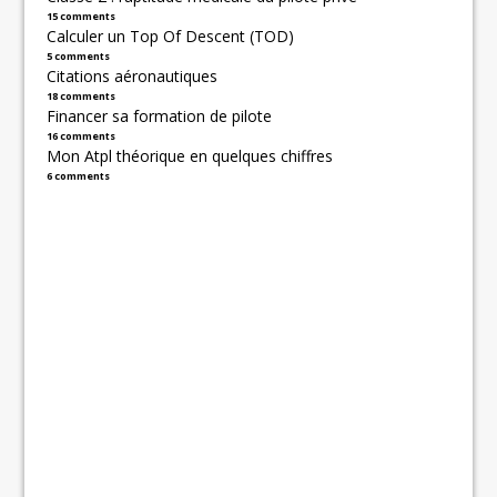
15 comments
Calculer un Top Of Descent (TOD)
5 comments
Citations aéronautiques
18 comments
Financer sa formation de pilote
16 comments
Mon Atpl théorique en quelques chiffres
6 comments