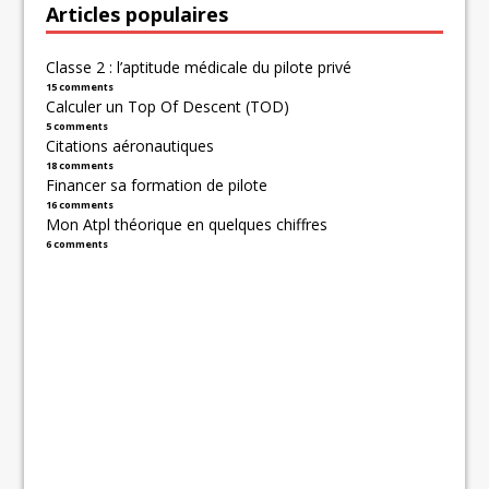
Articles populaires
Classe 2 : l’aptitude médicale du pilote privé
15 comments
Calculer un Top Of Descent (TOD)
5 comments
Citations aéronautiques
18 comments
Financer sa formation de pilote
16 comments
Mon Atpl théorique en quelques chiffres
6 comments