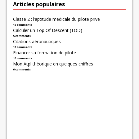
Articles populaires
Classe 2 : l’aptitude médicale du pilote privé
15 comments
Calculer un Top Of Descent (TOD)
5 comments
Citations aéronautiques
18 comments
Financer sa formation de pilote
16 comments
Mon Atpl théorique en quelques chiffres
6 comments