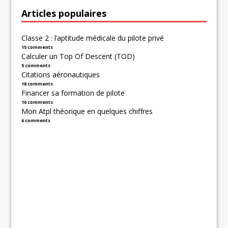
Articles populaires
Classe 2 : l’aptitude médicale du pilote privé
15 comments
Calculer un Top Of Descent (TOD)
5 comments
Citations aéronautiques
18 comments
Financer sa formation de pilote
16 comments
Mon Atpl théorique en quelques chiffres
6 comments