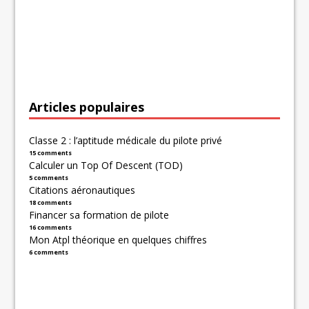
Articles populaires
Classe 2 : l’aptitude médicale du pilote privé
15 comments
Calculer un Top Of Descent (TOD)
5 comments
Citations aéronautiques
18 comments
Financer sa formation de pilote
16 comments
Mon Atpl théorique en quelques chiffres
6 comments