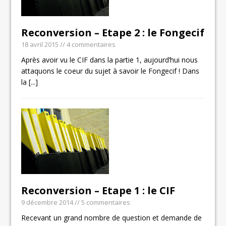
Reconversion – Etape 2 : le Fongecif
18 avril 2015
// 4 commentaires
Après avoir vu le CIF dans la partie 1, aujourd’hui nous
attaquons le coeur du sujet à savoir le Fongecif ! Dans
la
[...]
Reconversion – Etape 1 : le CIF
9 décembre 2014
// 5 commentaires
Recevant un grand nombre de question et demande de