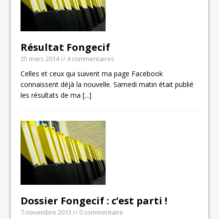
Résultat Fongecif
25 mars 2014
// 4 commentaires
Celles et ceux qui suivent ma page Facebook
connaissent déjà la nouvelle. Samedi matin était publié
les résultats de ma
[...]
Dossier Fongecif : c’est parti !
7 novembre 2013
// 0 commentaire