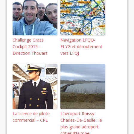
Challenge Grass
Navigation LFQQ-
Cockpit 2015 –
FLYG et déroutement
Direction Thouars
vers LFQJ
La licence de pilote
L’aéroport Roissy
commercial – CPL
Charles-De-Gaulle : le
plus grand aéroport
côtier d’Europe