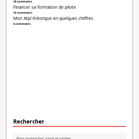
18 comments
Financer sa formation de pilote
16 comments
Mon Atpl théorique en quelques chiffres
6 comments
Rechercher