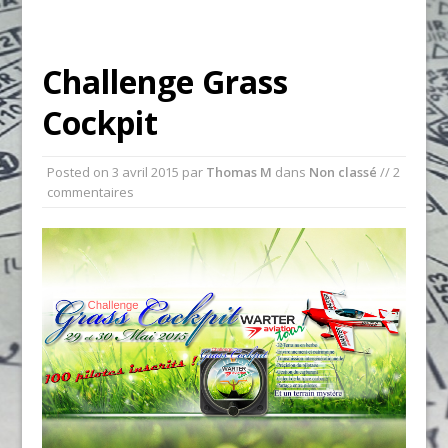
Challenge Grass
Cockpit
Posted on
3 avril 2015
par
Thomas M
dans
Non classé
// 2
commentaires