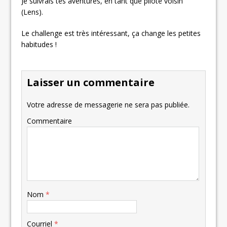
Je suivrais tes aventures, en tant que pilote voisin
(Lens).
Le challenge est très intéressant, ça change les petites
habitudes !
Laisser un commentaire
Votre adresse de messagerie ne sera pas publiée.
Commentaire
Nom
*
Courriel
*