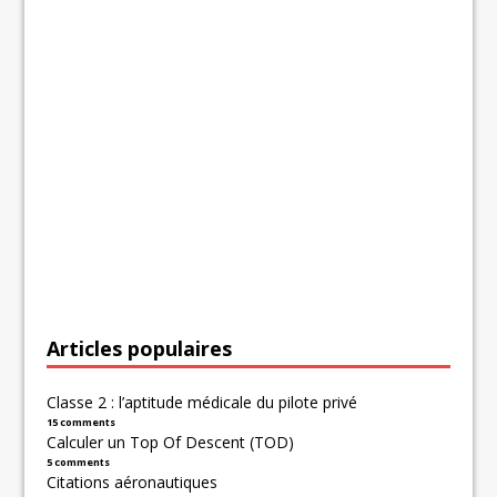
Articles populaires
Classe 2 : l’aptitude médicale du pilote privé
15 comments
Calculer un Top Of Descent (TOD)
5 comments
Citations aéronautiques